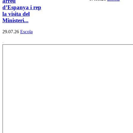
arreu
d’Espanya i rep
la visita del
Ministeri...
29.07.26
Escola