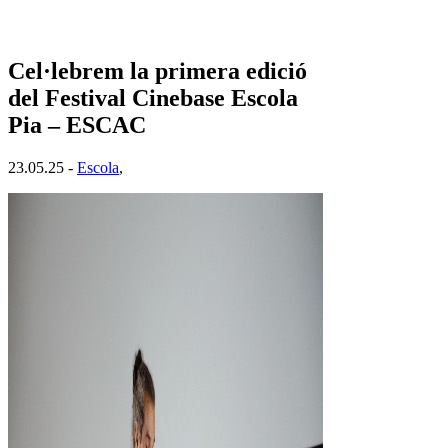
Cel·lebrem la primera edició
del Festival Cinebase Escola
Pia – ESCAC
23.05.25 -
Escola
,