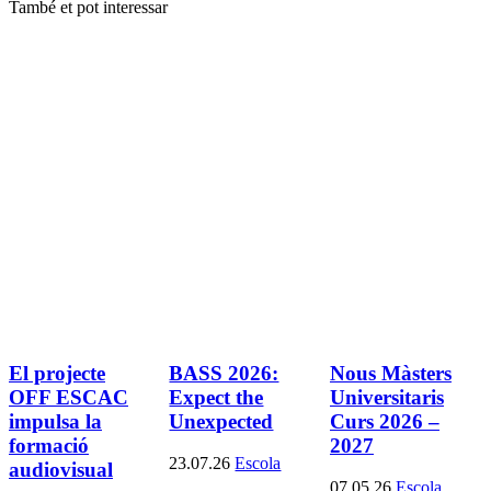
També et pot interessar
El projecte
BASS 2026:
Nous Màsters
OFF ESCAC
Expect the
Universitaris
impulsa la
Unexpected
Curs 2026 –
formació
2027
23.07.26
Escola
audiovisual
07.05.26
Escola