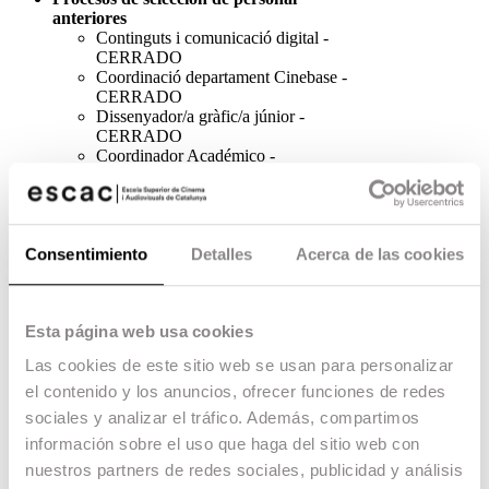
anteriores
Continguts i comunicació digital -
CERRADO
Coordinació departament Cinebase
-
CERRADO
Dissenyador/a gràfic/a júnior -
CERRADO
Coordinador Académico -
CERRADO
Coordinador territorial Baleares -
CERRADO
Coordinador sectorial - Sector
Consentimiento
Detalles
Acerca de las cookies
educación -NO ADMITE MÁS
CANDIDATURAS - EN
PROCESO DE SELECCIÓN
Técnico/a Gestión Subvenciones -
Esta página web usa cookies
NO ADMITE MÁS
Las cookies de este sitio web se usan para personalizar
CANDIDATURAS
Coordinador territorial Castilla la
el contenido y los anuncios, ofrecer funciones de redes
Mancha - CERRADO
sociales y analizar el tráfico. Además, compartimos
Coordinador sectorial - Acción
información sobre el uso que haga del sitio web con
Social - CERRADO
Auxiliar Secretaria Académica -
nuestros partners de redes sociales, publicidad y análisis
CERRADO