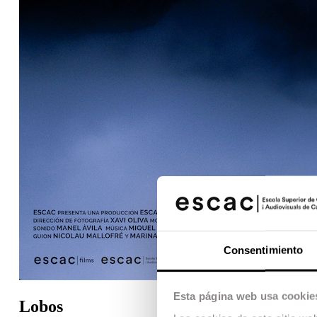
Consentimiento
Esta página web usa cookie
Lobos