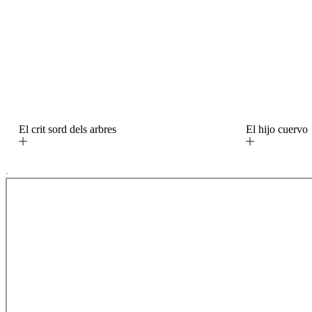
El crit sord dels arbres
El hijo cuerv