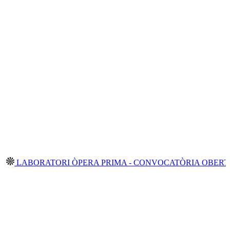
TORI ÒPERA PRIMA - CONVOCATÒRIA OBERTA 2026