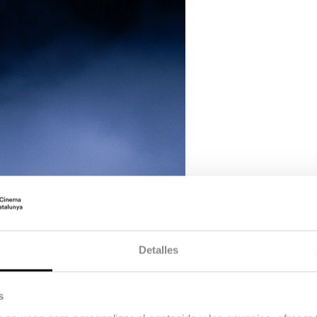
Detalles
s