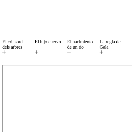
El crit sord
El hijo cuervo
El nacimiento
La regla de
dels arbres
de un río
Gala