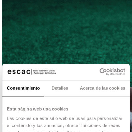
Consentimiento
Detalles
Acerca de las cookies
Esta página web usa cookies
Las cookies de este sitio web se usan para personalizar
el contenido y los anuncios, ofrecer funciones de redes