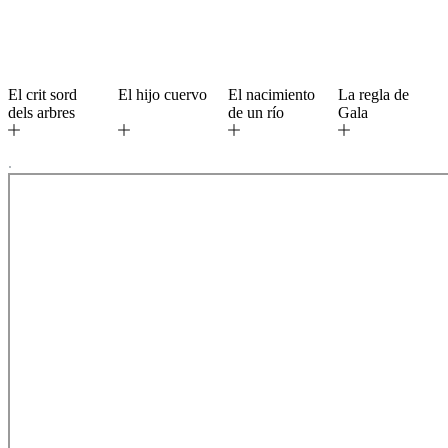
El crit sord
El hijo cuervo
El nacimiento
La regla de
dels arbres
de un río
Gala