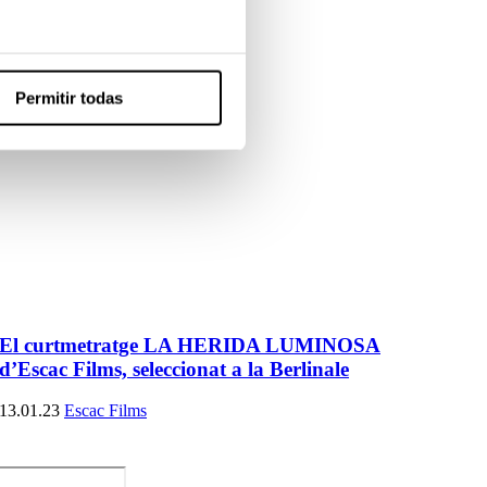
Permitir todas
El curtmetratge LA HERIDA LUMINOSA
d’Escac Films, seleccionat a la Berlinale
13.01.23
Escac Films