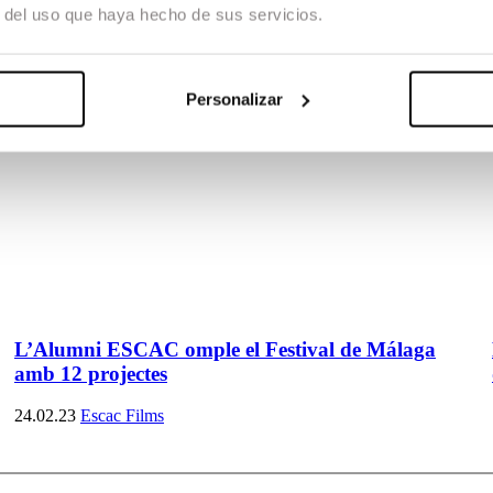
r del uso que haya hecho de sus servicios.
Personalizar
L’Alumni ESCAC omple el Festival de Málaga
amb 12 projectes
24.02.23
Escac Films