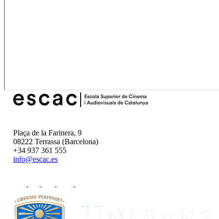
Plaça de la Farinera, 9
08222 Terrassa (Barcelona)
+34 937 361 555
info@escac.es