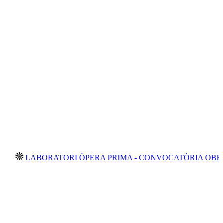
ABORATORI ÒPERA PRIMA - CONVOCATÒRIA OBERTA 202