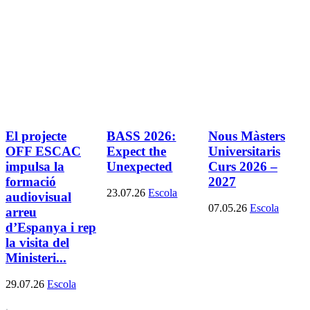
El projecte
BASS 2026:
Nous Màsters
OFF ESCAC
Expect the
Universitaris
impulsa la
Unexpected
Curs 2026 –
formació
2027
23.07.26
Escola
audiovisual
07.05.26
Escola
arreu
d’Espanya i rep
la visita del
Ministeri...
29.07.26
Escola