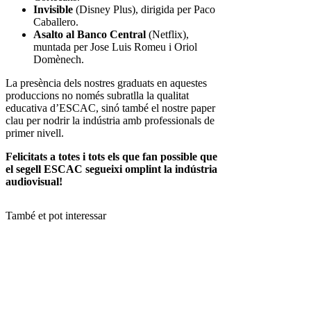
Invisible
(Disney Plus), dirigida per Paco
Caballero.
Asalto al Banco Central
(Netflix),
muntada per Jose Luis Romeu i Oriol
Domènech.
La presència dels nostres graduats en aquestes
produccions no només subratlla la qualitat
educativa d’ESCAC, sinó també el nostre paper
clau per nodrir la indústria amb professionals de
primer nivell.
Felicitats a totes i tots els que fan possible que
el segell ESCAC segueixi omplint la indústria
audiovisual!
També et pot interessar