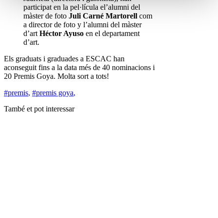
participat en la pel·lícula el’alumni del
màster de foto
Juli Carné Martorell
com
a director de foto y l’alumni del màster
d’art
Héctor Ayuso
en el departament
d’art.
Els graduats i graduades a ESCAC han
aconseguit fins a la data més de 40 nominacions i
20 Premis Goya. Molta sort a tots!
#premis
,
#premis goya
,
També et pot interessar