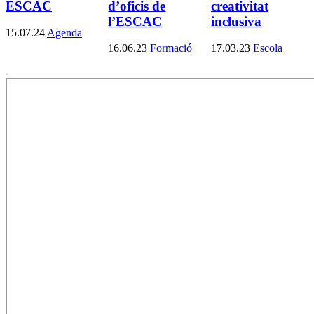
ESCAC
d’oficis de
creativitat
l’ESCAC
inclusiva
15.07.24
Agenda
16.06.23
Formació
17.03.23
Escola