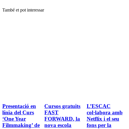
També et pot interessar
Presentació en
Cursos gratuits
L’ESCAC
línia del Curs
FAST
col·labora amb
‘One Year
FORWARD, la
Netflix i el seu
Filmmaking’ de
nova escola
fons per la