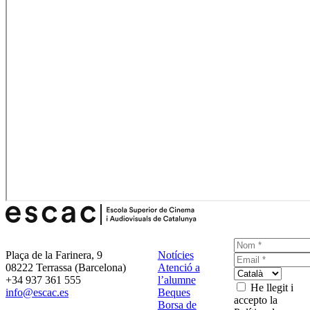
Plaça de la Farinera, 9
Notícies
08222 Terrassa (Barcelona)
Atenció a
+34 937 361 555
l’alumne
He llegit i
info@escac.es
Beques
accepto la
Borsa de