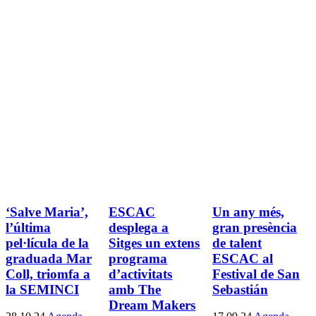
‘Salve Maria’,
ESCAC
Un any més,
l’última
desplega a
gran presència
pel·lícula de la
Sitges un extens
de talent
graduada Mar
programa
ESCAC al
Coll, triomfa a
d’activitats
Festival de San
la SEMINCI
amb The
Sebastián
Dream Makers