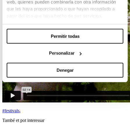
web, quienes pueden combinarla con otra información
que les haya proporcionado o que hayan recopilado a
partir del uso que haya hecho de sus servicios.
Permitir todas
Personalizar
Denegar
#festivals
,
També et pot interessar