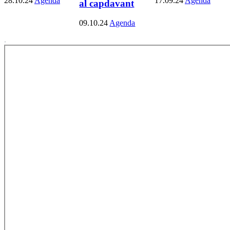
28.10.24
Agenda
17.09.24
Agenda
al capdavant
09.10.24
Agenda