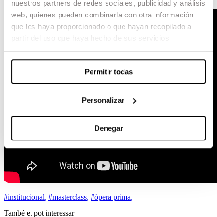
nuestros partners de redes sociales, publicidad y análisis
web, quienes pueden combinarla con otra información
que les haya proporcionado o que hayan recopilado a
partir del uso que haya hecho de sus servicios.
Permitir todas
Personalizar
Denegar
#institucional
,
#masterclass
,
#òpera prima
,
També et pot interessar