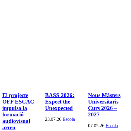
El projecte
BASS 2026:
Nous Màsters
OFF ESCAC
Expect the
Universitaris
impulsa la
Unexpected
Curs 2026 –
formació
2027
23.07.26
Escola
audiovisual
07.05.26
Escola
arreu