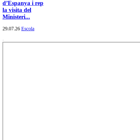
d’Espanya i rep
la visita del
Ministeri...
29.07.26
Escola