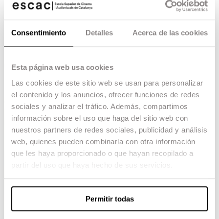
Consentimiento
Detalles
Acerca de las cookies
Esta página web usa cookies
Las cookies de este sitio web se usan para personalizar
el contenido y los anuncios, ofrecer funciones de redes
sociales y analizar el tráfico. Además, compartimos
información sobre el uso que haga del sitio web con
nuestros partners de redes sociales, publicidad y análisis
web, quienes pueden combinarla con otra información
que les haya proporcionado o que hayan recopilado a
partir del uso que haya hecho de sus servicios.
Permitir todas