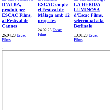
D’ALBA,
ESCAC omple
LA HERIDA
produit per
el Festival de
LUMINOSA
ESCAC Films,
Málaga amb 12
d’Escac Films,
al Festival de
projectes
seleccionat a la
Cannes
Berlinale
24.02.23
Escac
Films
26.04.23
Escac
13.01.23
Escac
Films
Films