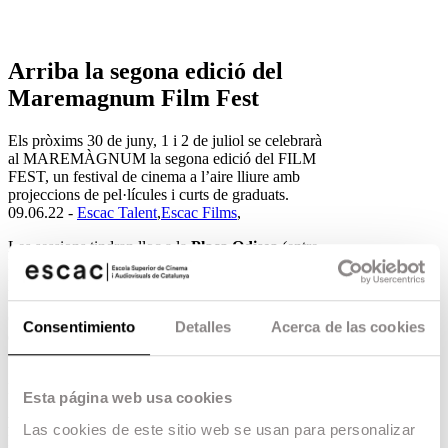
Arriba la segona edició del
Maremagnum Film Fest
Els pròxims 30 de juny, 1 i 2 de juliol se celebrarà
al MAREMÀGNUM la segona edició del FILM
FEST, un festival de cinema a l’aire lliure amb
projeccions de pel·lícules i curts de graduats.
09.06.22 -
Escac Talent
,
Escac Films
,
Les sessions tindran lloc a la
Plaça Odisea
(entre
Maremagnum i l’Aquarium) i estaran formades
per un curtmetratge d´un director novell de l
´escola i d’una pel·lícula de cinema espanyol.
Comptarem amb la presència i presentació dels
Consentimiento
Detalles
Acerca de las cookies
directors de les dues projeccions i hi haurà
foodtrucks perquè no et falti res.
Les projeccions començaran a les 21:00h.
Esta página web usa cookies
Dijous 30
Las cookies de este sitio web se usan para personalizar
LA VOLUNTARIA, de Nely Reguera