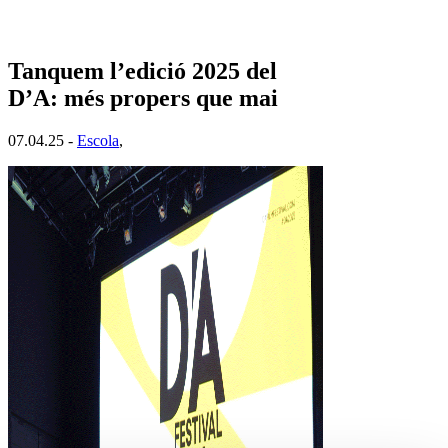
Tanquem l’edició 2025 del
D’A: més propers que mai
07.04.25 -
Escola
,