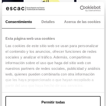
Consentimiento
Detalles
Acerca de las cookies
Esta página web usa cookies
Las cookies de este sitio web se usan para personalizar
el contenido y los anuncios, ofrecer funciones de redes
sociales y analizar el tráfico. Además, compartimos
información sobre el uso que haga del sitio web con
nuestros partners de redes sociales, publicidad y análisis
web, quienes pueden combinarla con otra información
que les haya proporcionado o que hayan recopilado a
partir del uso que haya hecho de sus servicios.
Permitir todas