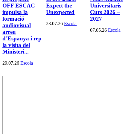
OFF ESCAC
Expect the
Universitaris
impulsa la
Unexpected
Curs 2026 –
formació
2027
23.07.26
Escola
audiovisual
07.05.26
Escola
arreu
d’Espanya i rep
la visita del
Ministeri...
29.07.26
Escola