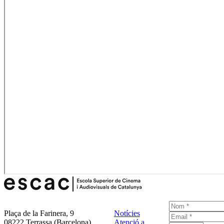
Plaça de la Farinera, 9
Notícies
08222 Terrassa (Barcelona)
Atenció a