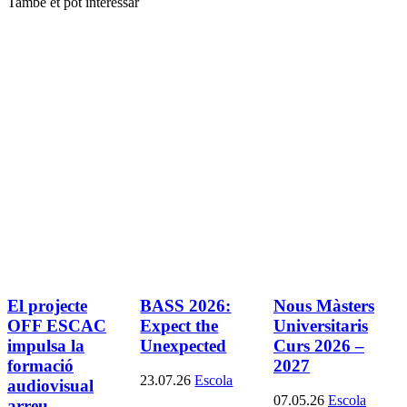
També et pot interessar
El projecte
BASS 2026:
Nous Màsters
OFF ESCAC
Expect the
Universitaris
impulsa la
Unexpected
Curs 2026 –
formació
2027
23.07.26
Escola
audiovisual
07.05.26
Escola
arreu