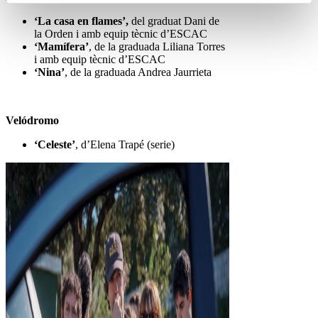
‘La casa en flames’,
del graduat Dani de
la Orden i amb equip tècnic d’ESCAC
‘Mamífera’
, de la graduada Liliana Torres
i amb equip tècnic d’ESCAC
‘Nina’
, de la graduada Andrea Jaurrieta
Velódromo
‘Celeste’
, d’Elena Trapé (serie)