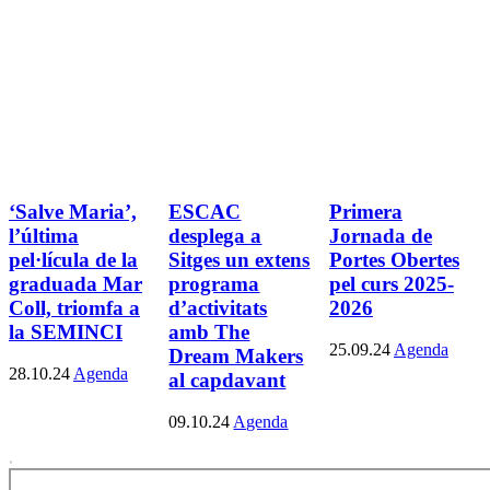
‘Salve Maria’,
ESCAC
Primera
l’última
desplega a
Jornada de
pel·lícula de la
Sitges un extens
Portes Obertes
graduada Mar
programa
pel curs 2025-
Coll, triomfa a
d’activitats
2026
la SEMINCI
amb The
25.09.24
Agenda
Dream Makers
28.10.24
Agenda
al capdavant
09.10.24
Agenda