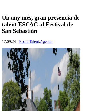
Un any més, gran presència de
talent ESCAC al Festival de
San Sebastián
17.09.24 -
Escac Talent
,
Agenda
,