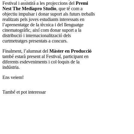
Festival i assistirà a les projeccions del
Premi
Nest The Mediapro Studio
, que té com a
objectiu impulsar i donar suport als futurs treballs
realitzats pels joves estudiants interessats en
l’aprenentatge de la tècnica i del llenguatge
cinematogràfic, així com donar suport a la
distribució i internacionalització dels
curtmetratges presentats a concurs.
Finalment, l’alumnat del
Màster en Producció
també estarà present al Festival, participant en
diferents esdeveniments i col·loquis de la
indústria.
Ens veiem!
També et pot interessar