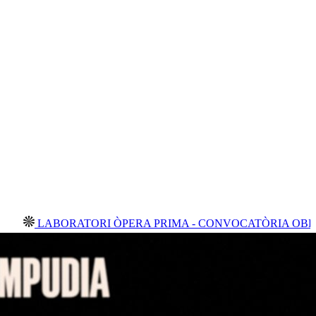
RATORI ÒPERA PRIMA - CONVOCATÒRIA OBERTA 2026