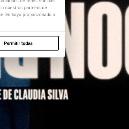
 funciones de redes sociales
con nuestros partners de
ue les haya proporcionado o
Permitir todas