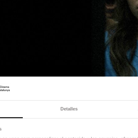
Detalles
s