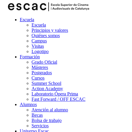
Escuela
Escuela
Principios y valores
Quiénes somos
Campus
Visitas
Logotipo
Formación
Grado Oficial
Másteres
Postgrados
Cursos
Summer School
Action Academy
Laboratorio Ópera Prima
Fast Forward / OFF ESCAC
Alumnos
Atención al alumno
Becas
Bolsa de trabajo
Servicios
Universo Escac