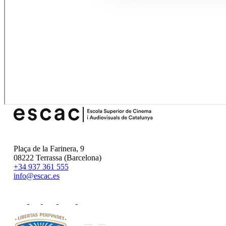
Plaça de la Farinera, 9
08222 Terrassa (Barcelona)
+34 937 361 555
info@escac.es