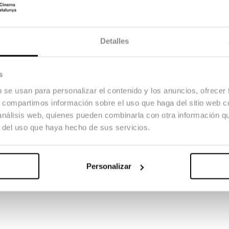
Detalles
s
b se usan para personalizar el contenido y los anuncios, ofrecer
s, compartimos información sobre el uso que haga del sitio web 
 análisis web, quienes pueden combinarla con otra información q
r del uso que haya hecho de sus servicios.
Personalizar