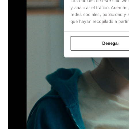
Las cookies de este sitio we
y analizar el tráfico. Ademá
redes sociales, publicidad y
que hayan recopilado a parti
Denegar