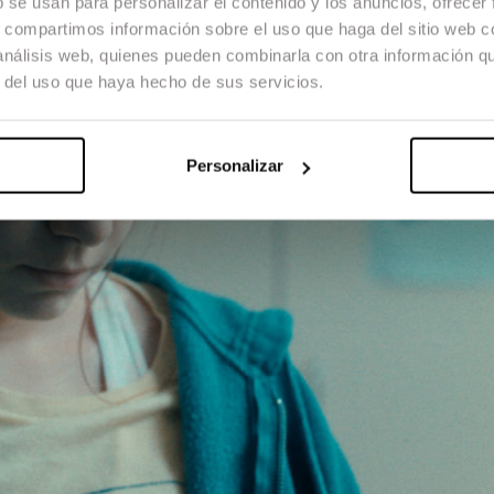
b se usan para personalizar el contenido y los anuncios, ofrecer
s, compartimos información sobre el uso que haga del sitio web 
 análisis web, quienes pueden combinarla con otra información q
r del uso que haya hecho de sus servicios.
Personalizar