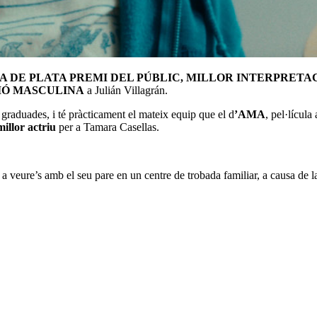
A DE PLATA PREMI DEL PÚBLIC, MILLOR INTERPRETA
IÓ MASCULINA
a Julián Villagrán.
s graduades, i té pràcticament el mateix equip que el d
’AMA
, pel·lícula
illor actriu
per a Tamara Casellas.
a veure’s amb el seu pare en un centre de trobada familiar, a causa de l