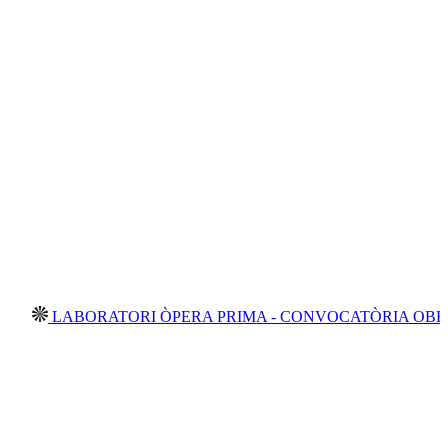
BORATORI ÒPERA PRIMA - CONVOCATÒRIA OBERTA 2026