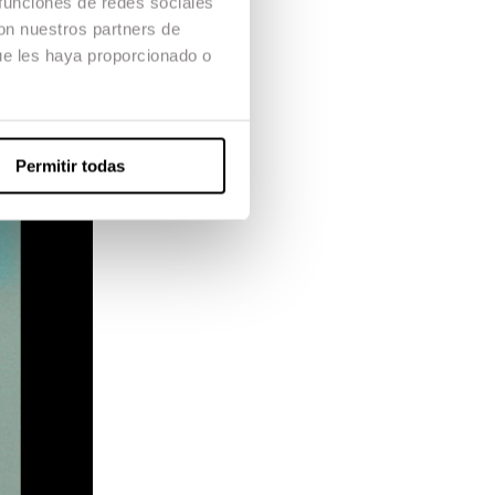
 funciones de redes sociales
con nuestros partners de
ue les haya proporcionado o
Permitir todas