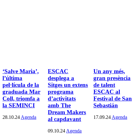
‘Salve Maria’,
ESCAC
Un any més,
l’última
desplega a
gran presència
pel·lícula de la
Sitges un extens
de talent
graduada Mar
programa
ESCAC al
Coll, triomfa a
d’activitats
Festival de San
la SEMINCI
amb The
Sebastián
Dream Makers
28.10.24
Agenda
17.09.24
Agenda
al capdavant
09.10.24
Agenda