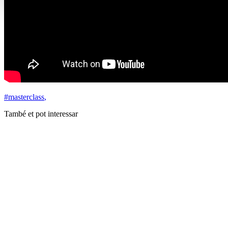
#masterclass
,
També et pot interessar