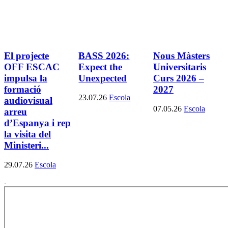
El projecte
BASS 2026:
Nous Màsters
OFF ESCAC
Expect the
Universitaris
impulsa la
Unexpected
Curs 2026 –
formació
2027
23.07.26
Escola
audiovisual
07.05.26
Escola
arreu
d’Espanya i rep
la visita del
Ministeri...
29.07.26
Escola