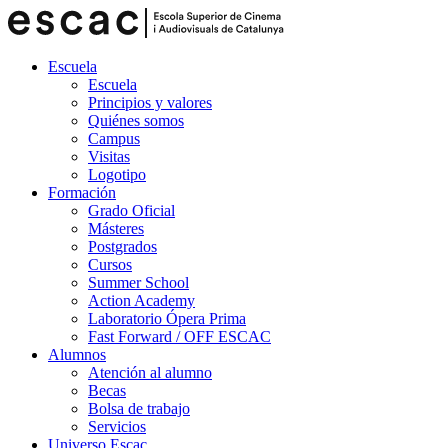
Escuela
Escuela
Principios y valores
Quiénes somos
Campus
Visitas
Logotipo
Formación
Grado Oficial
Másteres
Postgrados
Cursos
Summer School
Action Academy
Laboratorio Ópera Prima
Fast Forward / OFF ESCAC
Alumnos
Atención al alumno
Becas
Bolsa de trabajo
Servicios
Universo Escac