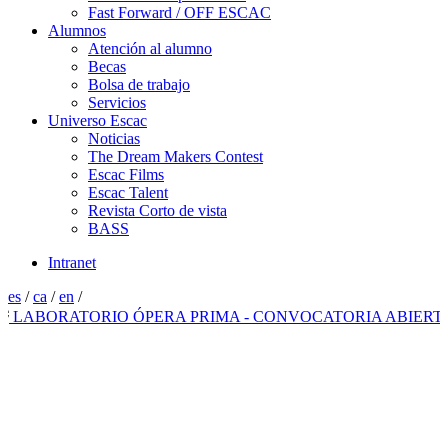
Fast Forward / OFF ESCAC
Alumnos
Atención al alumno
Becas
Bolsa de trabajo
Servicios
Universo Escac
Noticias
The Dream Makers Contest
Escac Films
Escac Talent
Revista Corto de vista
BASS
Intranet
es
/
ca
/
en
/
LABORATORIO ÓPERA PRIMA - CONVOCATORIA ABIERTA 2