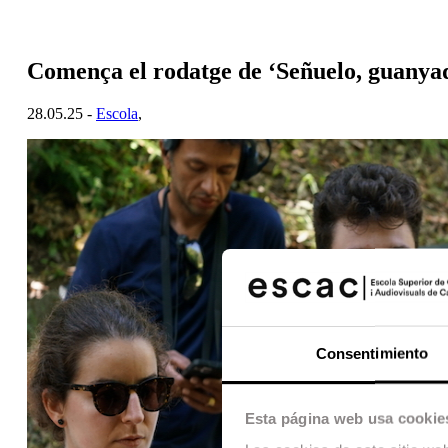
Comença el rodatge de ‘Señuelo, guany
28.05.25 -
Escola
,
Consentimiento
Esta página web usa cookie