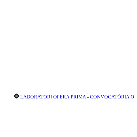
ABORATORI ÒPERA PRIMA - CONVOCATÒRIA OBERTA 202