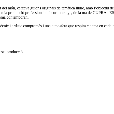
 del món, cercava guions originals de temàtica lliure, amb l’objectiu d
ia en la producció professional del curtmetratge, de la mà de CUPRA i
nema contemporani.
cnic i artístic compromès i una atmosfera que respira cinema en cada p
esta producció.