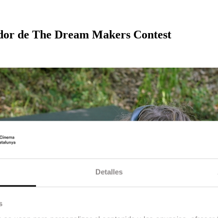
ador de The Dream Makers Contest
Detalles
s