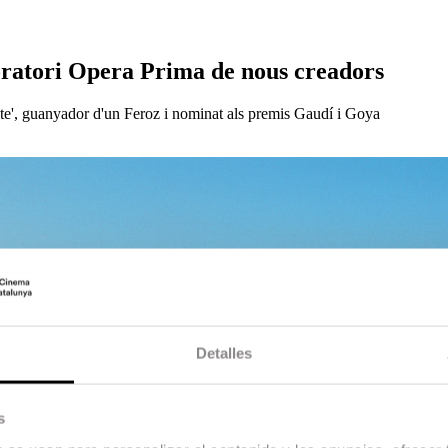
ratori Opera Prima de nous creadors
te', guanyador d'un Feroz i nominat als premis Gaudí i Goya
Detalles
s