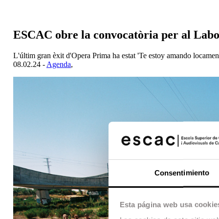
ESCAC obre la convocatòria per al Labo
L'últim gran èxit d'Opera Prima ha estat 'Te estoy amando locamen
08.02.24 -
Agenda
,
Consentimiento
Esta página web usa cookie