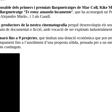
nsable dels primers i premiats llargmetratges de Mar Coll, Kike M
l llargmetratge ‘Te estoy amando locamente’
, que ha aconseguit un P
Alejandro Marín-, i 3 als Gaudí.
i productors de la nostra cinematografia
perquè desenvolupin els seu
guin de documental o ficció, amb vocació de ser explotats industrialment
narà fins a 9 projectes
, que tindran una dotació econòmica que pot arri
pament fins a l’assoliment d’una proposta sòlida, pensada per a un me
nts continguts.