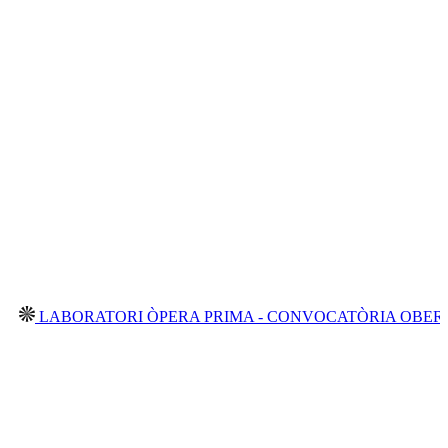
ORATORI ÒPERA PRIMA - CONVOCATÒRIA OBERTA 2026