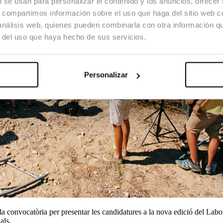
b se usan para personalizar el contenido y los anuncios, ofrecer
s, compartimos información sobre el uso que haga del sitio web 
 análisis web, quienes pueden combinarla con otra información q
r del uso que haya hecho de sus servicios.
Personalizar
la convocatòria per presentar les candidatures a la nova edició del Labo
als.