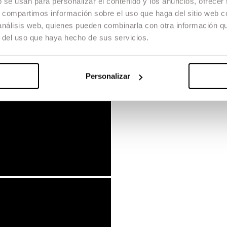
b se usan para personalizar el contenido y los anuncios, ofrecer
s, compartimos información sobre el uso que haga del sitio web 
 análisis web, quienes pueden combinarla con otra información q
r del uso que haya hecho de sus servicios.
Personalizar