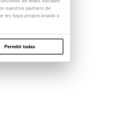
 funciones de redes sociales
con nuestros partners de
ue les haya proporcionado o
Permitir todas