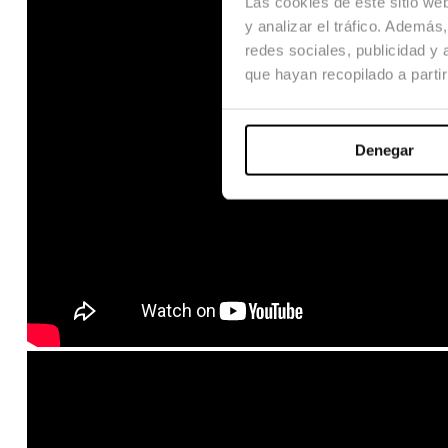
Las cookies de este sitio we
y analizar el tráfico. Ademá
redes sociales, publicidad y
que hayan recopilado a parti
Denegar