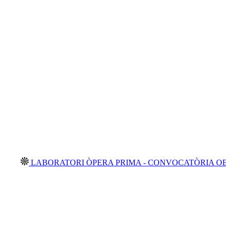
LABORATORI ÒPERA PRIMA - CONVOCATÒRIA OBERTA 20