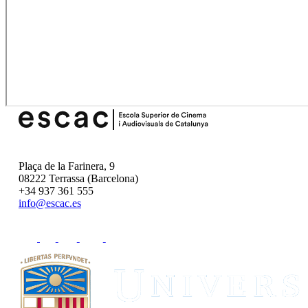
Plaça de la Farinera, 9
08222 Terrassa (Barcelona)
+34 937 361 555
info@escac.es