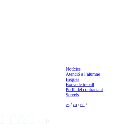
Notícies
Atenció a l’alumne
Beques
Borsa de treball
Perfil del contractant
Serveis
es
/
ca
/
en
/