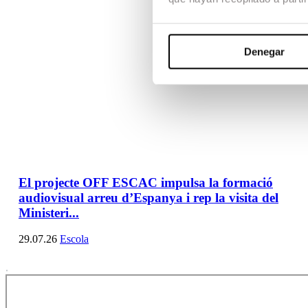
Denegar
El projecte OFF ESCAC impulsa la formació
audiovisual arreu d’Espanya i rep la visita del
Ministeri...
29.07.26
Escola