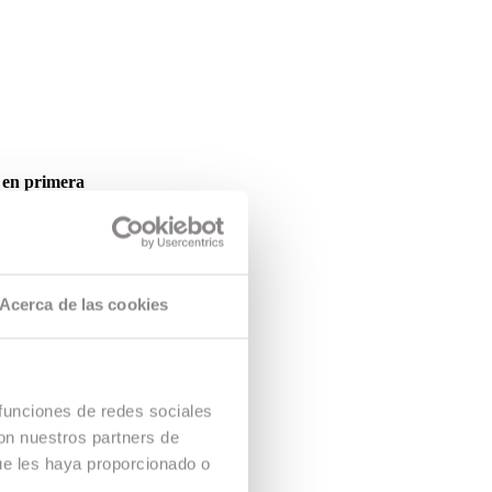
s en primera
tats, el Grau
uds i situant-
Acerca de las cookies
18-2019.
 funciones de redes sociales
con nuestros partners de
ue les haya proporcionado o