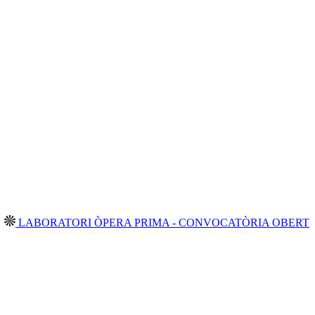
BORATORI ÒPERA PRIMA - CONVOCATÒRIA OBERTA 2026