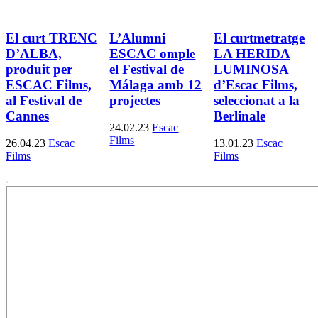
El curt TRENC
L’Alumni
El curtmetratge
D’ALBA,
ESCAC omple
LA HERIDA
produit per
el Festival de
LUMINOSA
ESCAC Films,
Málaga amb 12
d’Escac Films,
al Festival de
projectes
seleccionat a la
Cannes
Berlinale
24.02.23
Escac
Films
26.04.23
Escac
13.01.23
Escac
Films
Films