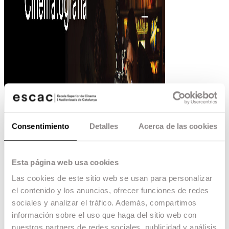
Consentimiento
Detalles
Acerca de las cookies
Esta página web usa cookies
Las cookies de este sitio web se usan para personalizar
el contenido y los anuncios, ofrecer funciones de redes
sociales y analizar el tráfico. Además, compartimos
información sobre el uso que haga del sitio web con
nuestros partners de redes sociales, publicidad y análisis