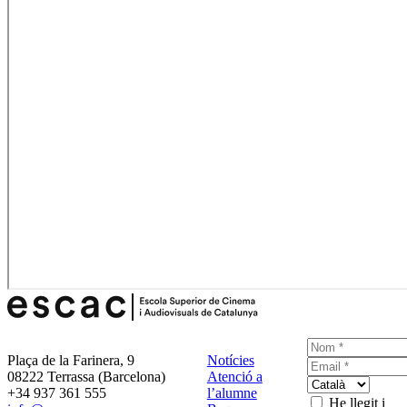
Plaça de la Farinera, 9
Notícies
08222 Terrassa (Barcelona)
Atenció a
+34 937 361 555
l’alumne
He llegit i