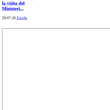
la visita del
Ministeri...
29.07.26
Escola