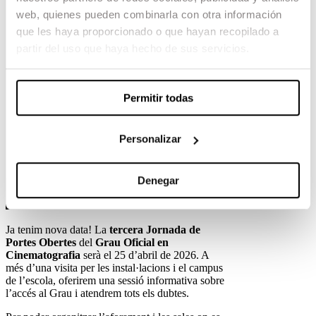
web, quienes pueden combinarla con otra información
que les haya proporcionado o que hayan recopilado a
partir del uso que haya hecho de sus servicios.
Permitir todas
Personalizar
Denegar
Ja tenim nova data! La
tercera Jornada de
Portes Obertes
del
Grau Oficial en
Cinematografia
serà el 25 d’abril de 2026. A
més d’una visita per les instal·lacions i el campus
de l’escola, oferirem una sessió informativa sobre
l’accés al Grau i atendrem tots els dubtes.