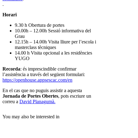
.
Horari
9.30 h Obertura de portes
10.00h – 12.00h Sessió informativa del
Grau
12.15h – 14.00h Visita lliure per l’escola i
masterclass tècniques
14.00 h Visita opcional a les residències
YUGO
Recorda
: és imprescindible confirmar
l’assistència a través del següent formulari:
https://openhouse.appsescac.com/en
En el cas que no puguis assistir a aquesta
Jornada de Portes Obertes
, pots escriure un
correu a
David Planagumà.
You may also be interested in