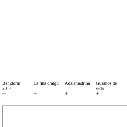
Benidorm
La filla d’algú
Adalamadrina
Gusanos de
2017
seda