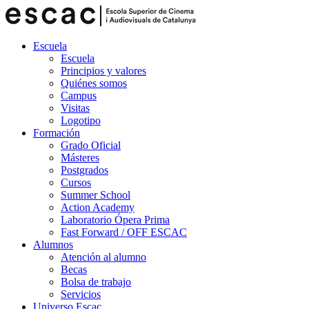
Escuela
Escuela
Principios y valores
Quiénes somos
Campus
Visitas
Logotipo
Formación
Grado Oficial
Másteres
Postgrados
Cursos
Summer School
Action Academy
Laboratorio Ópera Prima
Fast Forward / OFF ESCAC
Alumnos
Atención al alumno
Becas
Bolsa de trabajo
Servicios
Universo Escac