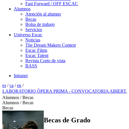
Fast Forward / OFF ESCAC
Alumnos
Atención al alumno
Becas
Bolsa de trabajo
Servicios
Universo Escac
Noticias
The Dream Makers Contest
Escac Films
Escac Talent
Revista Corto de vista
BASS
Intranet
es
/
ca
/
en
/
RATORIO ÓPERA PRIMA - CONVOCATORIA ABIERTA 2026
Alumnos / Becas
Alumnos / Becas
Becas
Becas de Grado