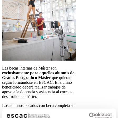
Las becas internas de Máster son
exclusivamente para aquellos alumnis de
Grado, Postgrado o Máster
que quieran
seguir formándose en ESCAC. El alumno
beneficiado deberá realizar trabajos de
apoyo a la docencia y asistencia al correcto
desarrollo del máster.
Los alumnos becados con beca completa se
comprometen a depositar una fianza de
1.500,00€ en el momento de aceptar la