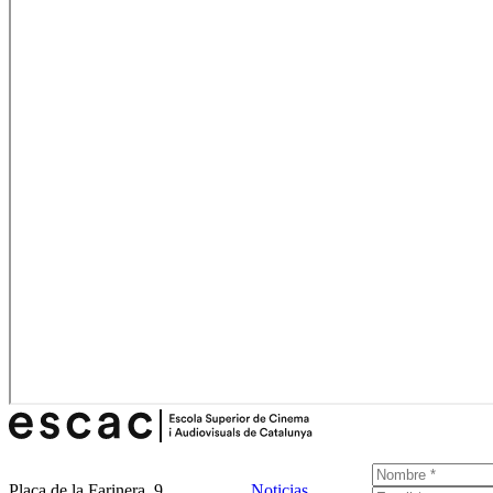
Plaça de la Farinera, 9
Noticias