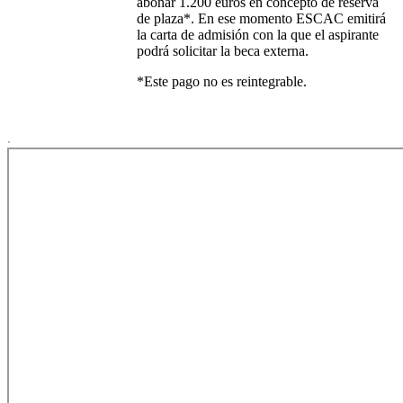
abonar 1.200 euros en concepto de reserva
de plaza*. En ese momento ESCAC emitirá
la carta de admisión con la que el aspirante
podrá solicitar la beca externa.
*Este pago no es reintegrable.