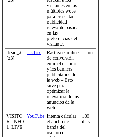
visitantes en las
múltiples webs
para presentar
publicidad
relevante basada
en las
preferencias del
visitante.
ttcsid_#
TikTok
Rastrea el índice
1 año
[x3]
de conversión
entre el usuario
y los banners
publicitarios de
la web – Esto
sirve para
optimizar la
relevancia de los
anuncios de la
web.
VISITO
YouTube
Intenta calcular
180
R_INFO
el ancho de
días
1_LIVE
banda del
usuario en