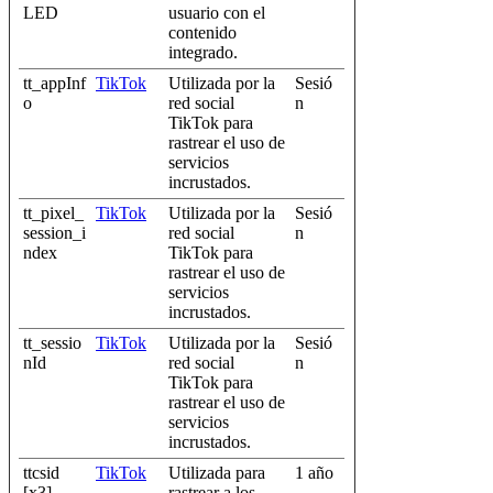
LED
usuario con el
contenido
integrado.
tt_appInf
TikTok
Utilizada por la
Sesió
o
red social
n
TikTok para
rastrear el uso de
servicios
incrustados.
tt_pixel_
TikTok
Utilizada por la
Sesió
session_i
red social
n
ndex
TikTok para
rastrear el uso de
servicios
incrustados.
tt_sessio
TikTok
Utilizada por la
Sesió
nId
red social
n
TikTok para
rastrear el uso de
servicios
incrustados.
ttcsid
TikTok
Utilizada para
1 año
[x3]
rastrear a los