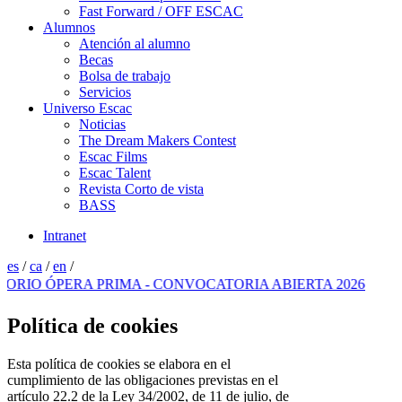
Fast Forward / OFF ESCAC
Alumnos
Atención al alumno
Becas
Bolsa de trabajo
Servicios
Universo Escac
Noticias
The Dream Makers Contest
Escac Films
Escac Talent
Revista Corto de vista
BASS
Intranet
es
/
ca
/
en
/
RA PRIMA - CONVOCATORIA ABIERTA 2026
Política de cookies
Esta política de cookies se elabora en el
cumplimiento de las obligaciones previstas en el
artículo 22.2 de la Ley 34/2002, de 11 de julio, de