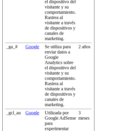
el dispositivo del
visitante y su
comportamiento.
Rastrea al
visitante a través
de dispositivos y
canales de
marketing.
_ga_#
Google
Se utiliza para
2 años
enviar datos a
Google
Analytics sobre
el dispositivo del
visitante y su
comportamiento.
Rastrea al
visitante a través
de dispositivos y
canales de
marketing.
_gcl_au
Google
Utilizada por
3
Google AdSense
meses
para
experimentar