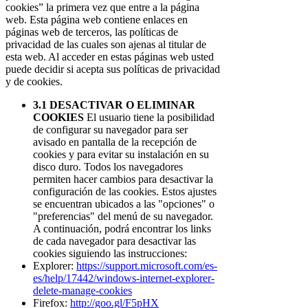
cookies” la primera vez que entre a la página
web. Esta página web contiene enlaces en
páginas web de terceros, las políticas de
privacidad de las cuales son ajenas al titular de
esta web. Al acceder en estas páginas web usted
puede decidir si acepta sus políticas de privacidad
y de cookies.
3.1 DESACTIVAR O ELIMINAR
COOKIES
El usuario tiene la posibilidad
de configurar su navegador para ser
avisado en pantalla de la recepción de
cookies y para evitar su instalación en su
disco duro. Todos los navegadores
permiten hacer cambios para desactivar la
configuración de las cookies. Estos ajustes
se encuentran ubicados a las "opciones" o
"preferencias" del menú de su navegador.
A continuación, podrá encontrar los links
de cada navegador para desactivar las
cookies siguiendo las instrucciones:
Explorer:
https://support.microsoft.com/es-
es/help/17442/windows-internet-explorer-
delete-manage-cookies
Firefox:
http://goo.gl/F5pHX