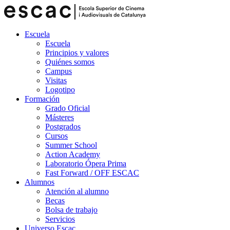
Escuela
Escuela
Principios y valores
Quiénes somos
Campus
Visitas
Logotipo
Formación
Grado Oficial
Másteres
Postgrados
Cursos
Summer School
Action Academy
Laboratorio Ópera Prima
Fast Forward / OFF ESCAC
Alumnos
Atención al alumno
Becas
Bolsa de trabajo
Servicios
Universo Escac