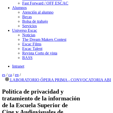
Fast Forward / OFF ESCAC
Alumnos
Atención al alumno
Becas
Bolsa de trabajo
Servicios
Universo Escac
Noticias
The Dream Makers Contest
Escac Films
Escac Talent
Revista Corto de vista
BASS
Intranet
es
/
ca
/
en
/
LABORATORIO ÓPERA PRIMA - CONVOCATORIA ABIERTA 
Política de privacidad y
tratamiento de la información
de la Escuela Superior de
Cine y Audiovisuales de