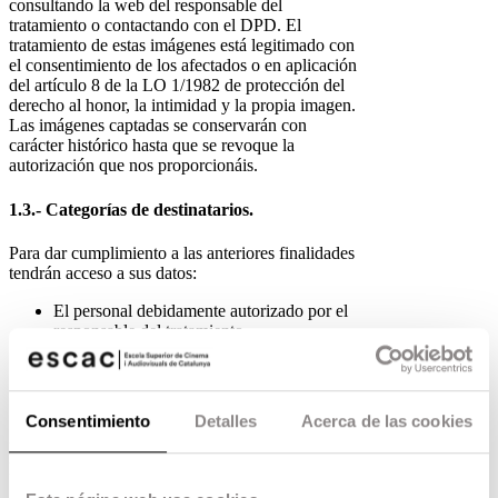
consultando la web del responsable del
tratamiento o contactando con el DPD. El
tratamiento de estas imágenes está legitimado con
el consentimiento de los afectados o en aplicación
del artículo 8 de la LO 1/1982 de protección del
derecho al honor, la intimidad y la propia imagen.
Las imágenes captadas se conservarán con
carácter histórico hasta que se revoque la
autorización que nos proporcionáis.
1.3.- Categorías de destinatarios.
Para dar cumplimiento a las anteriores finalidades
tendrán acceso a sus datos:
El personal debidamente autorizado por el
responsable del tratamiento.
Los proveedores necesarios para dar
cumplimiento a su demanda.
La administración pública en el ámbito de
sus competencias.
Consentimiento
Detalles
Acerca de las cookies
Puede ampliar esta información consultando al
DPD.