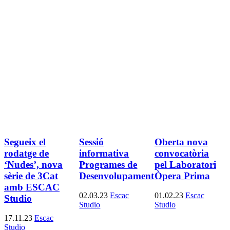
Segueix el
Sessió
Oberta nova
rodatge de
informativa
convocatòria
‘Nudes’, nova
Programes de
pel Laboratori
sèrie de 3Cat
Desenvolupament
Òpera Prima
amb ESCAC
02.03.23
Escac
01.02.23
Escac
Studio
Studio
Studio
17.11.23
Escac
Studio