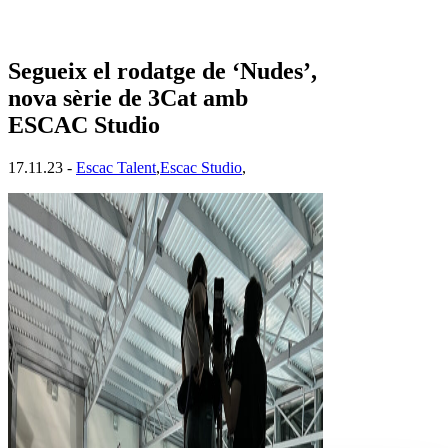
Segueix el rodatge de ‘Nudes’,
nova sèrie de 3Cat amb
ESCAC Studio
17.11.23 -
Escac Talent
,
Escac Studio
,