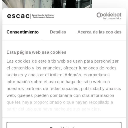
Consentimiento
Detalles
Acerca de las cookies
Esta página web usa cookies
Las cookies de este sitio web se usan para personalizar
el contenido y los anuncios, ofrecer funciones de redes
sociales y analizar el tráfico. Además, compartimos
información sobre el uso que haga del sitio web con
nuestros partners de redes sociales, publicidad y análisis
web, quienes pueden combinarla con otra información
que les haya proporcionado o que hayan recopilado a
partir del uso que haya hecho de sus servicios.