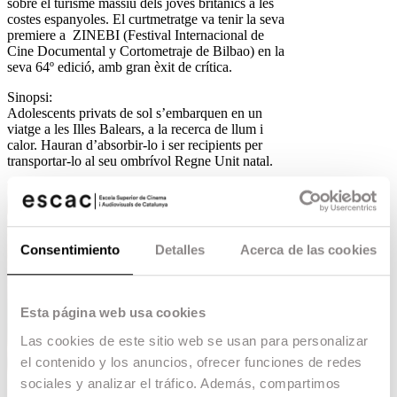
sobre el turisme massiu dels joves britànics a les
costes espanyoles. El curtmetratge va tenir la seva
premiere a ZINEBI (Festival Internacional de
Cine Documental y Cortometraje de Bilbao) en la
seva 64º edició, amb gran èxit de crítica.
Sinopsi:
Adolescents privats de sol s’embarquen en un
viatge a les Illes Balears, a la recerca de llum i
calor. Hauran d’absorbir-lo i ser recipients per
transportar-lo al seu ombrívol Regne Unit natal.
Consentimiento
Detalles
Acerca de las cookies
Esta página web usa cookies
Las cookies de este sitio web se usan para personalizar
el contenido y los anuncios, ofrecer funciones de redes
sociales y analizar el tráfico. Además, compartimos