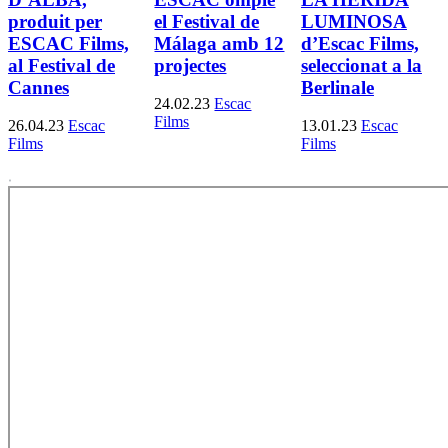
produit per
el Festival de
LUMINOSA
ESCAC Films,
Málaga amb 12
d’Escac Films,
al Festival de
projectes
seleccionat a la
Cannes
Berlinale
24.02.23
Escac
Films
26.04.23
Escac
13.01.23
Escac
Films
Films