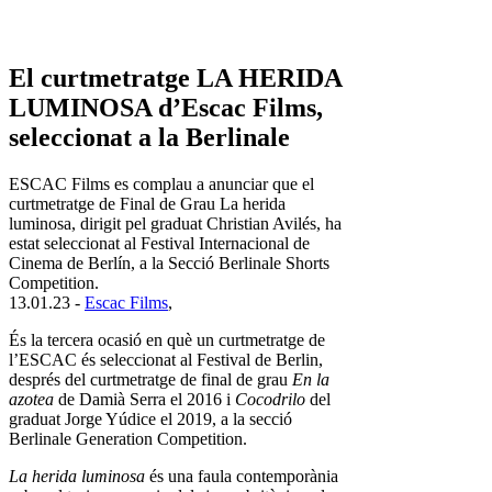
El curtmetratge LA HERIDA
LUMINOSA d’Escac Films,
seleccionat a la Berlinale
ESCAC Films es complau a anunciar que el
curtmetratge de Final de Grau La herida
luminosa, dirigit pel graduat Christian Avilés, ha
estat seleccionat al Festival Internacional de
Cinema de Berlín, a la Secció Berlinale Shorts
Competition.
13.01.23 -
Escac Films
,
És la tercera ocasió en què un curtmetratge de
l’ESCAC és seleccionat al Festival de Berlin,
després del curtmetratge de final de grau
En la
azotea
de Damià Serra el 2016 i
Cocodrilo
del
graduat Jorge Yúdice el 2019, a la secció
Berlinale Generation Competition.
La herida luminosa
és una faula contemporània