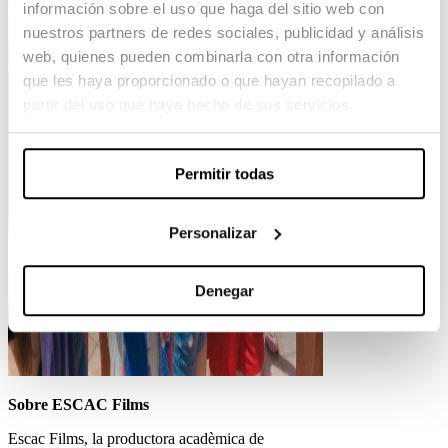
información sobre el uso que haga del sitio web con
nuestros partners de redes sociales, publicidad y análisis
web, quienes pueden combinarla con otra información
que les haya proporcionado o que hayan recopilado a
partir del uso que haya hecho de sus servicios.
Permitir todas
Personalizar
Denegar
Sobre ESCAC Films
Escac Films, la productora acadèmica de