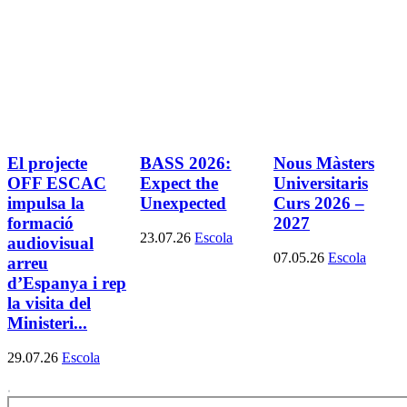
El projecte
BASS 2026:
Nous Màsters
OFF ESCAC
Expect the
Universitaris
impulsa la
Unexpected
Curs 2026 –
formació
2027
23.07.26
Escola
audiovisual
07.05.26
Escola
arreu
d’Espanya i rep
la visita del
Ministeri...
29.07.26
Escola