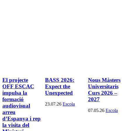
El projecte
BASS 2026:
Nous Màsters
OFF ESCAC
Expect the
Universitaris
impulsa la
Unexpected
Curs 2026 –
formació
2027
23.07.26
Escola
audiovisual
07.05.26
Escola
arreu
d’Espanya i rep
la visita del