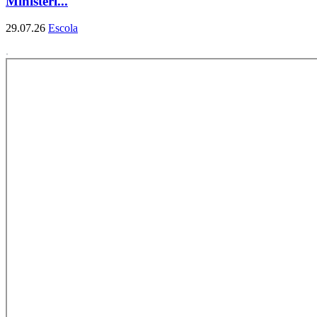
Ministeri...
29.07.26
Escola