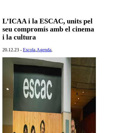
L’ICAA i la ESCAC, units pel
seu compromís amb el cinema
i la cultura
20.12.23 -
Escola
,
Agenda
,