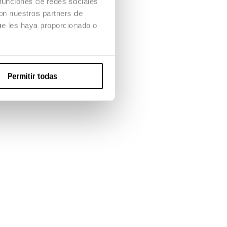
 funciones de redes sociales
con nuestros partners de
e les
 tornar al
ue les haya proporcionado o
Permitir todas