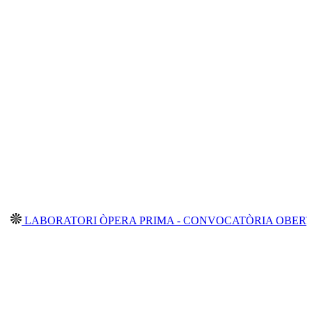
BORATORI ÒPERA PRIMA - CONVOCATÒRIA OBERTA 2026