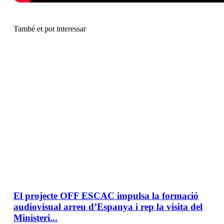
També et pot interessar
El projecte OFF ESCAC impulsa la formació
audiovisual arreu d’Espanya i rep la visita del
Ministeri...