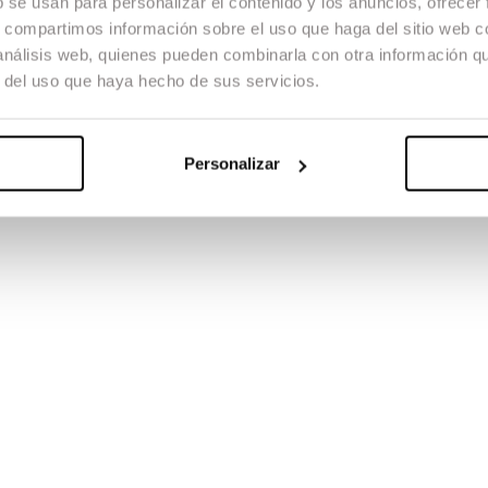
b se usan para personalizar el contenido y los anuncios, ofrecer
s, compartimos información sobre el uso que haga del sitio web 
OPEN CALL 2026
 análisis web, quienes pueden combinarla con otra información q
r del uso que haya hecho de sus servicios.
24 - 31 agosto 2026
Personalizar