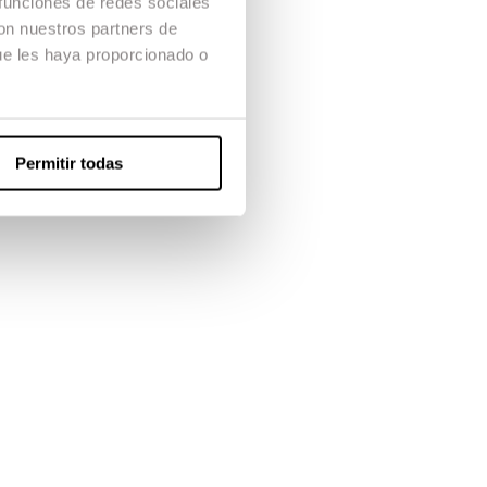
 funciones de redes sociales
con nuestros partners de
Convocatoria Abierta
ue les haya proporcionado o
20 julio - 14 agosto 2026
Permitir todas