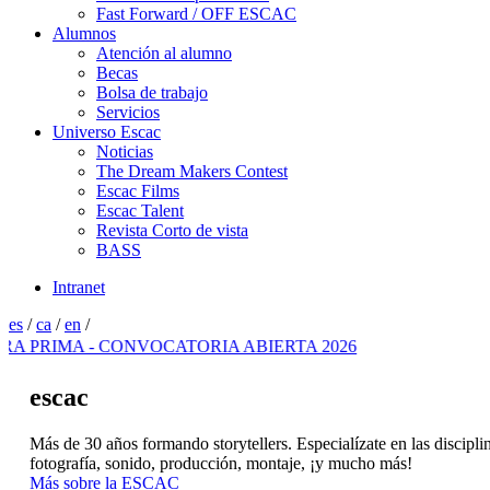
Fast Forward / OFF ESCAC
Alumnos
Atención al alumno
Becas
Bolsa de trabajo
Servicios
Universo Escac
Noticias
The Dream Makers Contest
Escac Films
Escac Talent
Revista Corto de vista
BASS
Intranet
es
/
ca
/
en
/
 - CONVOCATORIA ABIERTA 2026
escac
Más de 30 años formando storytellers. Especialízate en las discipl
fotografía, sonido, producción, montaje, ¡y mucho más!
Más sobre la ESCAC