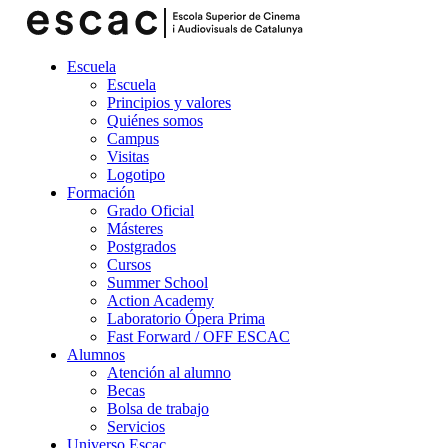
Escuela
Escuela
Principios y valores
Quiénes somos
Campus
Visitas
Logotipo
Formación
Grado Oficial
Másteres
Postgrados
Cursos
Summer School
Action Academy
Laboratorio Ópera Prima
Fast Forward / OFF ESCAC
Alumnos
Atención al alumno
Becas
Bolsa de trabajo
Servicios
Universo Escac