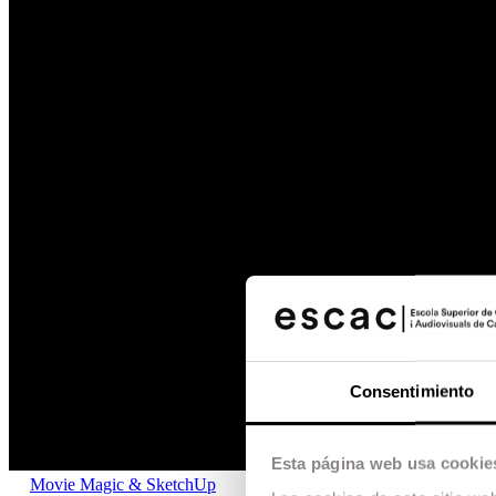
Consentimiento
Esta página web usa cookie
Movie Magic & SketchUp