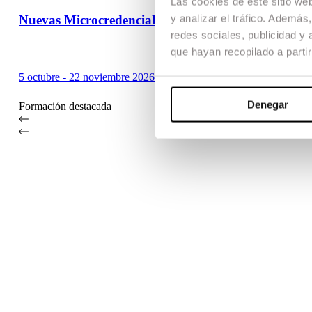
Las cookies de este sitio we
y analizar el tráfico. Ademá
Nuevas Microcredenciales
redes sociales, publicidad y
que hayan recopilado a parti
5 octubre - 22 noviembre 2026
Denegar
Formación destacada