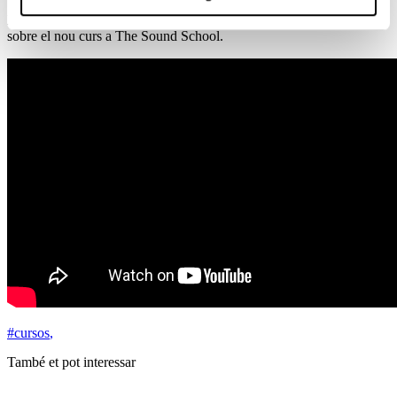
Data d’inici: setembre 2022.
Descobreix més
sobre el nou curs a The Sound School.
#cursos
,
També et pot interessar