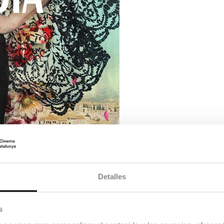
Detalles
s