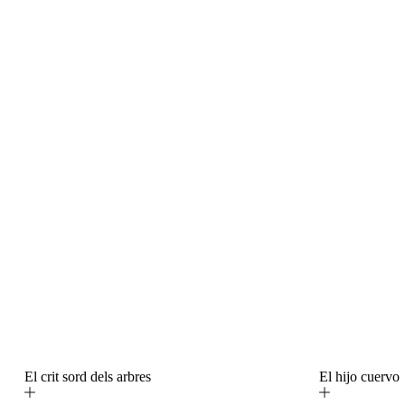
El crit sord dels arbres
El hijo cuerv