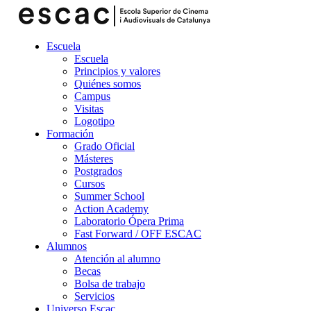
Escuela
Escuela
Principios y valores
Quiénes somos
Campus
Visitas
Logotipo
Formación
Grado Oficial
Másteres
Postgrados
Cursos
Summer School
Action Academy
Laboratorio Ópera Prima
Fast Forward / OFF ESCAC
Alumnos
Atención al alumno
Becas
Bolsa de trabajo
Servicios
Universo Escac