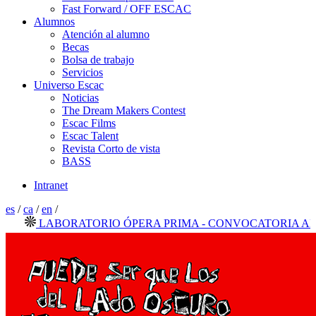
Fast Forward / OFF ESCAC
Alumnos
Atención al alumno
Becas
Bolsa de trabajo
Servicios
Universo Escac
Noticias
The Dream Makers Contest
Escac Films
Escac Talent
Revista Corto de vista
BASS
Intranet
es
/
ca
/
en
/
LABORATORIO ÓPERA PRIMA - CONVOCATORIA ABIER