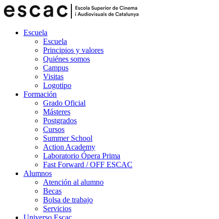
Escuela
Escuela
Principios y valores
Quiénes somos
Campus
Visitas
Logotipo
Formación
Grado Oficial
Másteres
Postgrados
Cursos
Summer School
Action Academy
Laboratorio Ópera Prima
Fast Forward / OFF ESCAC
Alumnos
Atención al alumno
Becas
Bolsa de trabajo
Servicios
Universo Escac