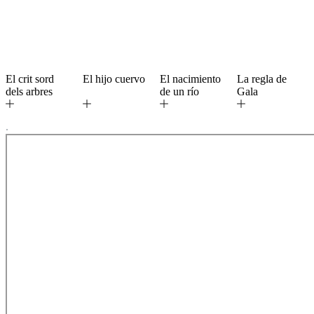
El crit sord
El hijo cuervo
El nacimiento
La regla de
dels arbres
de un río
Gala