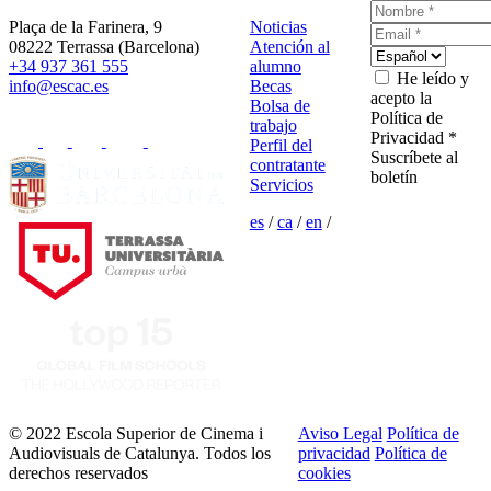
Plaça de la Farinera, 9
Noticias
08222 Terrassa (Barcelona)
Atención al
+34 937 361 555
alumno
He leído y
info@escac.es
Becas
acepto la
Bolsa de
Política de
trabajo
Privacidad *
Perfil del
Suscríbete al
contratante
boletín
Servicios
es
/
ca
/
en
/
© 2022 Escola Superior de Cinema i
Aviso Legal
Política de
Audiovisuals de Catalunya. Todos los
privacidad
Política de
derechos reservados
cookies