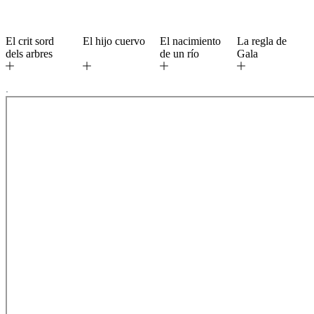
El crit sord
El hijo cuervo
El nacimiento
La regla de
dels arbres
de un río
Gala