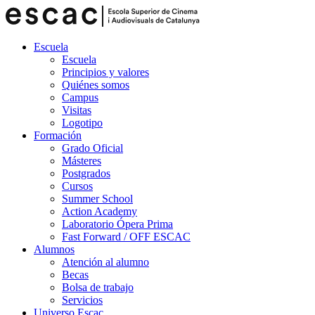
Escuela
Escuela
Principios y valores
Quiénes somos
Campus
Visitas
Logotipo
Formación
Grado Oficial
Másteres
Postgrados
Cursos
Summer School
Action Academy
Laboratorio Ópera Prima
Fast Forward / OFF ESCAC
Alumnos
Atención al alumno
Becas
Bolsa de trabajo
Servicios
Universo Escac