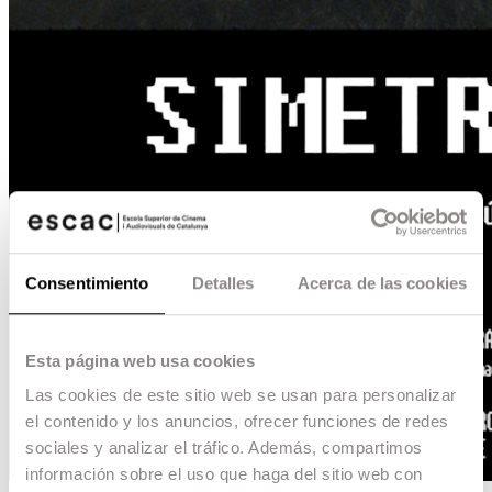
Consentimiento
Detalles
Acerca de las cookies
Esta página web usa cookies
Las cookies de este sitio web se usan para personalizar
el contenido y los anuncios, ofrecer funciones de redes
sociales y analizar el tráfico. Además, compartimos
información sobre el uso que haga del sitio web con