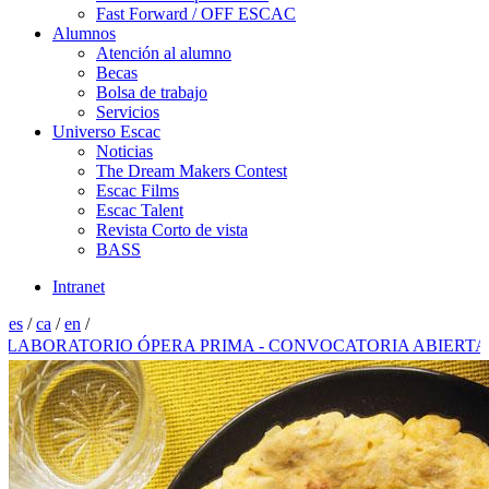
Fast Forward / OFF ESCAC
Alumnos
Atención al alumno
Becas
Bolsa de trabajo
Servicios
Universo Escac
Noticias
The Dream Makers Contest
Escac Films
Escac Talent
Revista Corto de vista
BASS
Intranet
es
/
ca
/
en
/
ORATORIO ÓPERA PRIMA - CONVOCATORIA ABIERTA 202