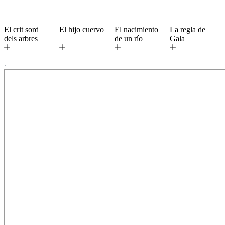
El crit sord
El hijo cuervo
El nacimiento
La regla de
dels arbres
de un río
Gala