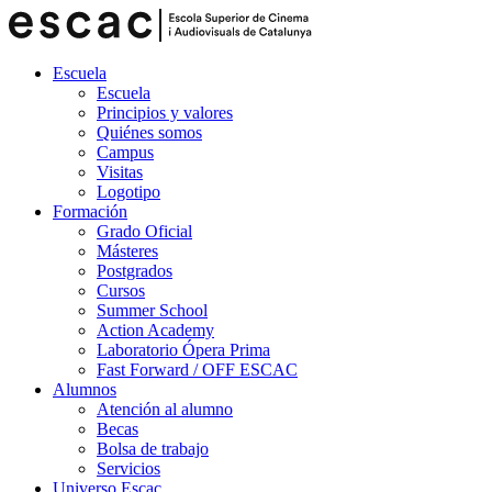
Escuela
Escuela
Principios y valores
Quiénes somos
Campus
Visitas
Logotipo
Formación
Grado Oficial
Másteres
Postgrados
Cursos
Summer School
Action Academy
Laboratorio Ópera Prima
Fast Forward / OFF ESCAC
Alumnos
Atención al alumno
Becas
Bolsa de trabajo
Servicios
Universo Escac