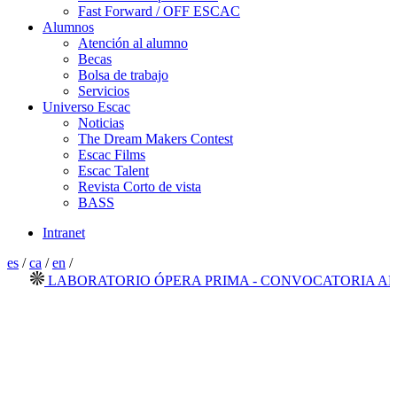
Fast Forward / OFF ESCAC
Alumnos
Atención al alumno
Becas
Bolsa de trabajo
Servicios
Universo Escac
Noticias
The Dream Makers Contest
Escac Films
Escac Talent
Revista Corto de vista
BASS
Intranet
es
/
ca
/
en
/
LABORATORIO ÓPERA PRIMA - CONVOCATORIA ABIER