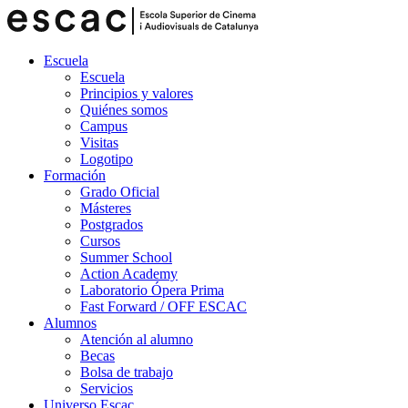
Escuela
Escuela
Principios y valores
Quiénes somos
Campus
Visitas
Logotipo
Formación
Grado Oficial
Másteres
Postgrados
Cursos
Summer School
Action Academy
Laboratorio Ópera Prima
Fast Forward / OFF ESCAC
Alumnos
Atención al alumno
Becas
Bolsa de trabajo
Servicios
Universo Escac