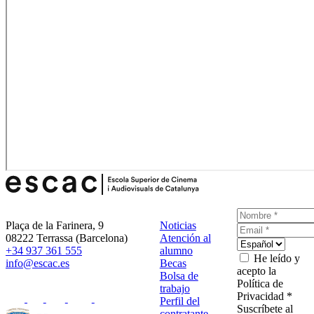
Plaça de la Farinera, 9
Noticias
08222 Terrassa (Barcelona)
Atención al
+34 937 361 555
alumno
He leído y
info@escac.es
Becas
acepto la
Bolsa de
Política de
trabajo
Privacidad *
Perfil del
Suscríbete al
contratante