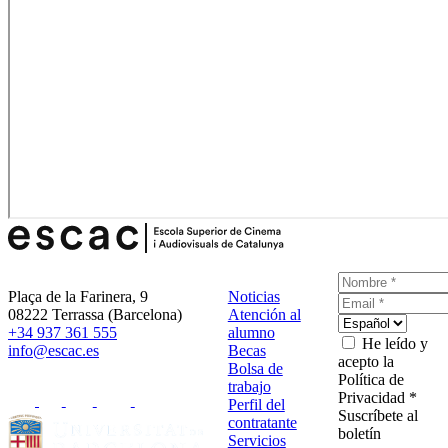
Plaça de la Farinera, 9
Noticias
08222 Terrassa (Barcelona)
Atención al
+34 937 361 555
alumno
He leído y
info@escac.es
Becas
acepto la
Bolsa de
Política de
trabajo
Privacidad *
Perfil del
Suscríbete al
contratante
boletín
Servicios