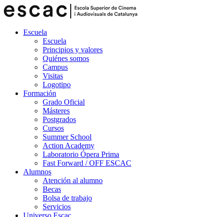
Escuela
Escuela
Principios y valores
Quiénes somos
Campus
Visitas
Logotipo
Formación
Grado Oficial
Másteres
Postgrados
Cursos
Summer School
Action Academy
Laboratorio Ópera Prima
Fast Forward / OFF ESCAC
Alumnos
Atención al alumno
Becas
Bolsa de trabajo
Servicios
Universo Escac