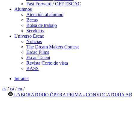
Fast Forward / OFF ESCAC
Alumnos
Atención al alumno
Becas
Bolsa de trabajo
Servicios
Universo Escac
Noticias
The Dream Makers Contest
Escac Films
Escac Talent
Revista Corto de vista
BASS
Intranet
es
/
ca
/
en
/
LABORATORIO ÓPERA PRIMA - CONVOCATORIA ABIERT