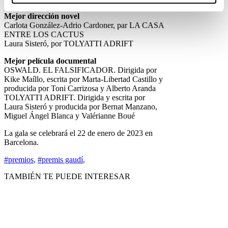
Mejor dirección novel
Carlota González-Adrio Cardoner, par LA CASA
ENTRE LOS CACTUS
Laura Sisteró, por TOLYATTI ADRIFT
Mejor película documental
OSWALD. EL FALSIFICADOR. Dirigida por
Kike Maíllo, escrita por Marta-Libertad Castillo y
producida por Toni Carrizosa y Alberto Aranda
TOLYATTI ADRIFT. Dirigida y escrita por
Laura Sisteró y producida por Bernat Manzano,
Miguel Ángel Blanca y Valérianne Boué
La gala se celebrará el 22 de enero de 2023 en
Barcelona.
#premios
,
#premis gaudí
,
TAMBIÉN TE PUEDE INTERESAR