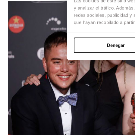
Las cookies de este sitio we
y analizar el tráfico. Ademá
redes sociales, publicidad y
que hayan recopilado a parti
Denegar