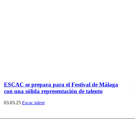
ESCAC se prepara para el Festival de Málaga
con una sólida representación de talento
03.03.25
Escac talent