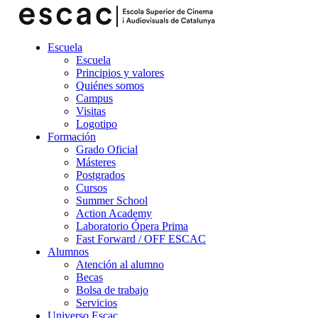
Escuela
Escuela
Principios y valores
Quiénes somos
Campus
Visitas
Logotipo
Formación
Grado Oficial
Másteres
Postgrados
Cursos
Summer School
Action Academy
Laboratorio Ópera Prima
Fast Forward / OFF ESCAC
Alumnos
Atención al alumno
Becas
Bolsa de trabajo
Servicios
Universo Escac