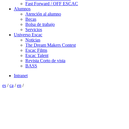
Fast Forward / OFF ESCAC
Alumnos
Atención al alumno
Becas
Bolsa de trabajo
Servicios
Universo Escac
Noticias
The Dream Makers Contest
Escac Films
Escac Talent
Revista Corto de vista
BASS
Intranet
es
/
ca
/
en
/