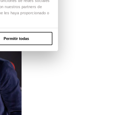
 funciones de redes sociales
con nuestros partners de
ue les haya proporcionado o
Permitir todas