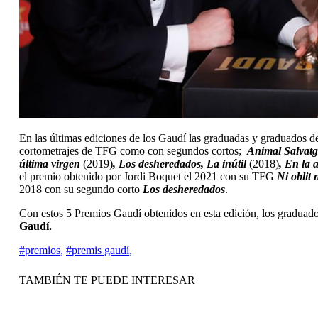
En las últimas ediciones de los Gaudí las graduadas y graduados d
cortometrajes de TFG como con segundos cortos;
Animal Salvatg
última virgen
(2019)
, Los desheredados, La inútil
(2018)
, En la 
el premio obtenido por Jordi Boquet el 2021 con su TFG
Ni oblit 
2018 con su segundo corto
Los desheredados
.
Con estos 5 Premios Gaudí obtenidos en esta edición, los graduad
Gaudí.
#premios
,
#premis gaudí
,
TAMBIÉN TE PUEDE INTERESAR