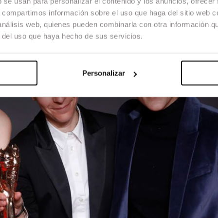
b se usan para personalizar el contenido y los anuncios, ofrecer
s, compartimos información sobre el uso que haga del sitio web 
 análisis web, quienes pueden combinarla con otra información q
r del uso que haya hecho de sus servicios.
Personalizar