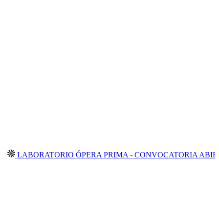
BORATORIO ÓPERA PRIMA - CONVOCATORIA ABIERTA 202