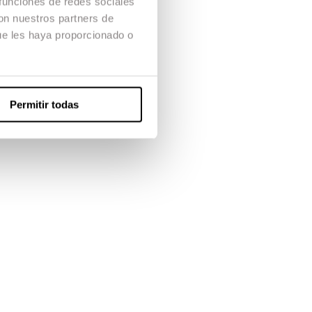
 funciones de redes sociales
con nuestros partners de
ue les haya proporcionado o
Permitir todas