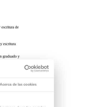
 escritura de
y escritura
én graduado y
u tercera
Acerca de las cookies