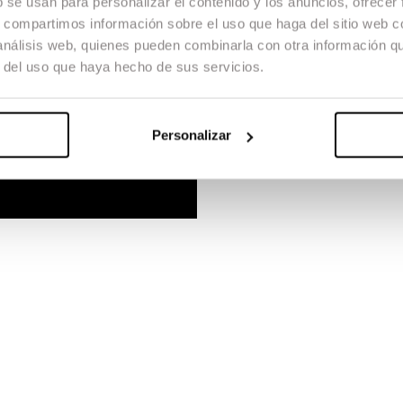
b se usan para personalizar el contenido y los anuncios, ofrecer
s, compartimos información sobre el uso que haga del sitio web 
 análisis web, quienes pueden combinarla con otra información q
r del uso que haya hecho de sus servicios.
Personalizar