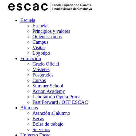
Escuela
Escuela
Principios y valores
Quiénes somos
Campus
Visitas
Logotipo
Formación
Grado Oficial
Másteres
Postgrados
Cursos
Summer School
Action Academy
Laboratorio Ópera Prima
Fast Forward / OFF ESCAC
Alumnos
Atención al alumno
Becas
Bolsa de trabajo
Servicios
Universo Escac