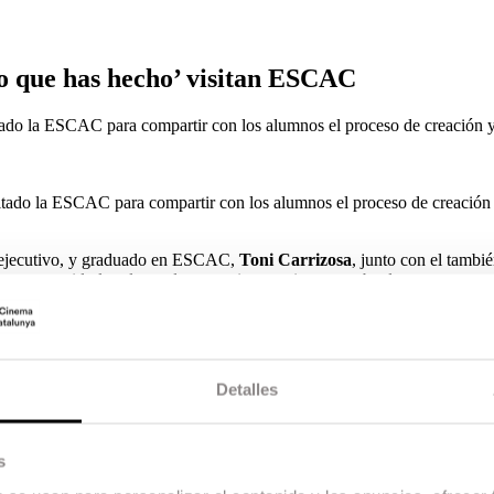
lo que has hecho’ visitan ESCAC
tado la ESCAC para compartir con los alumnos el proceso de creación y
itado la ESCAC para compartir con los alumnos el proceso de creación 
 ejecutivo, y graduado en ESCAC,
Toni Carrizosa
, junto con el tambi
n compartido las claves de esta exitosa serie que acaba de renovar por s
Detalles
s