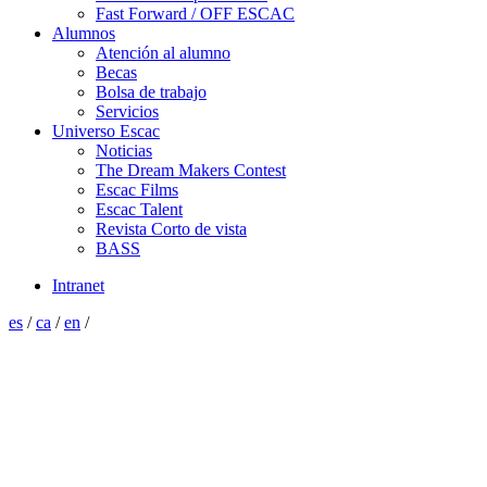
Fast Forward / OFF ESCAC
Alumnos
Atención al alumno
Becas
Bolsa de trabajo
Servicios
Universo Escac
Noticias
The Dream Makers Contest
Escac Films
Escac Talent
Revista Corto de vista
BASS
Intranet
es
/
ca
/
en
/